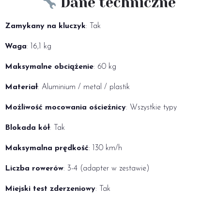
Dane techniczne
Zamykany na kluczyk
: Tak
Waga
: 16,1 kg
Maksymalne obciążenie
: 60 kg
Materiał
: Aluminium / metal / plastik
Możliwość mocowania ościeżnicy
: Wszystkie typy
Blokada kół
: Tak
Maksymalna prędkość
: 130 km/h
Liczba rowerów
: 3-4 (adapter w zestawie)
Miejski test zderzeniowy
: Tak