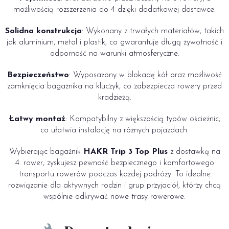
możliwością rozszerzenia do 4 dzięki dodatkowej dostawce.
Solidna konstrukcja
: Wykonany z trwałych materiałów, takich
jak aluminium, metal i plastik, co gwarantuje długą żywotność i
odporność na warunki atmosferyczne.
Bezpieczeństwo
: Wyposażony w blokadę kół oraz możliwość
zamknięcia bagażnika na kluczyk, co zabezpiecza rowery przed
kradzieżą.
Łatwy montaż
: Kompatybilny z większością typów ościeżnic,
co ułatwia instalację na różnych pojazdach.
Wybierając bagażnik
HAKR Trip 3 Top Plus
z dostawką na
4. rower, zyskujesz pewność bezpiecznego i komfortowego
transportu rowerów podczas każdej podróży. To idealne
rozwiązanie dla aktywnych rodzin i grup przyjaciół, którzy chcą
wspólnie odkrywać nowe trasy rowerowe.