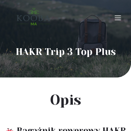
HAKR Trip 3 Top Plus
Opis
Bagażnik rowerowy HAKR