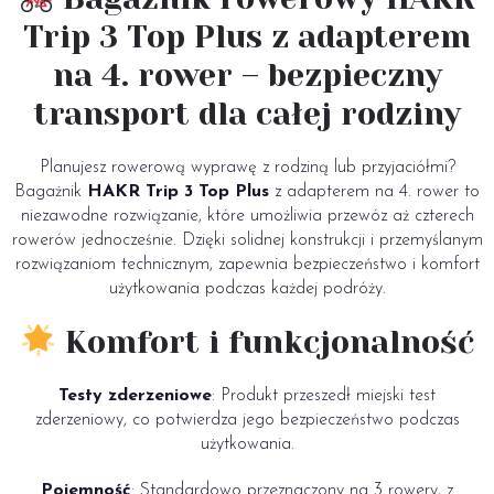
Trip 3 Top Plus z adapterem
na 4. rower – bezpieczny
transport dla całej rodziny
Planujesz rowerową wyprawę z rodziną lub przyjaciółmi?
Bagażnik
HAKR Trip 3 Top Plus
z adapterem na 4. rower to
niezawodne rozwiązanie, które umożliwia przewóz aż czterech
rowerów jednocześnie. Dzięki solidnej konstrukcji i przemyślanym
rozwiązaniom technicznym, zapewnia bezpieczeństwo i komfort
użytkowania podczas każdej podróży.
Komfort i funkcjonalność
Testy zderzeniowe
: Produkt przeszedł miejski test
zderzeniowy, co potwierdza jego bezpieczeństwo podczas
użytkowania.
Pojemność
: Standardowo przeznaczony na 3 rowery, z