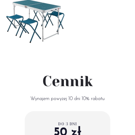
Cennik
Wynajem powyżej 10 dni 10% rabatu
DO 3 DNI
50 zł