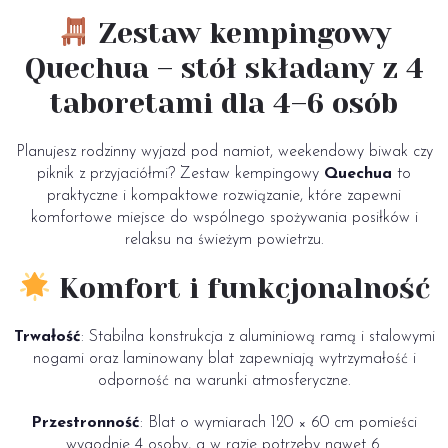
Zestaw kempingowy
Quechua – stół składany z 4
taboretami dla 4–6 osób
Planujesz rodzinny wyjazd pod namiot, weekendowy biwak czy
piknik z przyjaciółmi? Zestaw kempingowy
Quechua
to
praktyczne i kompaktowe rozwiązanie, które zapewni
komfortowe miejsce do wspólnego spożywania posiłków i
relaksu na świeżym powietrzu.
Komfort i funkcjonalność
Trwałość
: Stabilna konstrukcja z aluminiową ramą i stalowymi
nogami oraz laminowany blat zapewniają wytrzymałość i
odporność na warunki atmosferyczne.
Przestronność
: Blat o wymiarach 120 × 60 cm pomieści
wygodnie 4 osoby, a w razie potrzeby nawet 6.