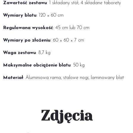
Zawartość zestawu
: 1 składany stół, 4 składane taborety
Wymiary blatu
: 120 × 60 cm
Regulowana wysokość
: 45 cm lub 70 cm
Wymiary po złożeniu
: 60 × 60 × 7 cm
Waga zestawu
: 8,7 kg
Maksymalne obciążenie blatu
: 50 kg
Materiał
: Aluminiowa rama, stalowe nogi, laminowany blat
Zdjęcia