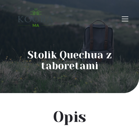
Stolik Quechua z
taboretami
Opis