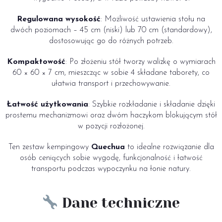
Regulowana wysokość
: Możliwość ustawienia stołu na
dwóch poziomach – 45 cm (niski) lub 70 cm (standardowy),
dostosowując go do różnych potrzeb.
Kompaktowość
: Po złożeniu stół tworzy walizkę o wymiarach
60 × 60 × 7 cm, mieszcząc w sobie 4 składane taborety, co
ułatwia transport i przechowywanie.
Łatwość użytkowania
: Szybkie rozkładanie i składanie dzięki
prostemu mechanizmowi oraz dwóm haczykom blokującym stół
w pozycji rozłożonej.
Ten zestaw kempingowy
Quechua
to idealne rozwiązanie dla
osób ceniących sobie wygodę, funkcjonalność i łatwość
transportu podczas wypoczynku na łonie natury.
Dane techniczne